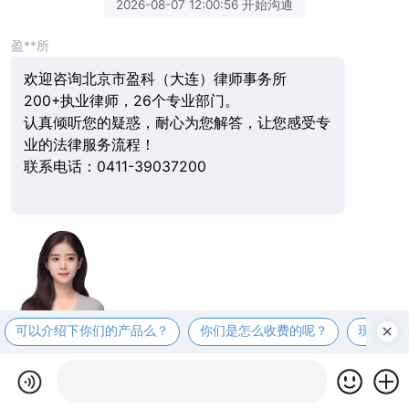
2026-08-07 12:00:56 开始沟通
盈**所
欢迎咨询北京市盈科（大连）律师事务所
200+执业律师，26个专业部门。
认真倾听您的疑惑，耐心为您解答，让您感受专
业的法律服务流程！
联系电话：0411-39037200
可以介绍下你们的产品么？
你们是怎么收费的呢？
现在有