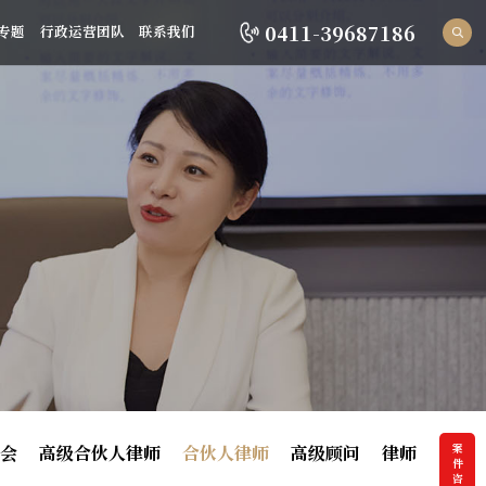
0411-39687186
专题
行政运营团队
联系我们
员会
高级合伙人律师
合伙人律师
高级顾问
律师
案件咨询