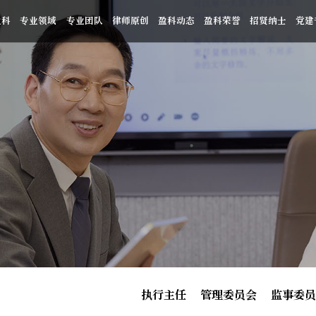
盈科
专业领域
专业团队
律师原创
盈科动态
盈科荣誉
招贤纳士
党建
执行主任
管理委员会
监事委