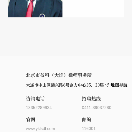
北京市盈科（大连）律师事务所
地图导航
大连市中山区港兴路6号富力中心35、33层
咨询电话
招聘热线
13352289934
0411-39037280
官网
邮编
www.yklsdl.com
116001