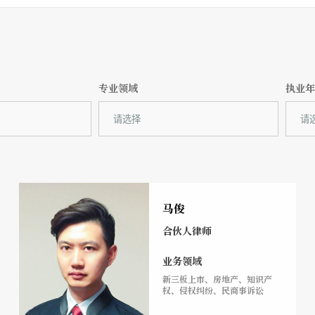
专业领域
执业
马俊
合伙人律师
业务领域
新三板上市、房地产、知识产
权、侵权纠纷、民商事诉讼