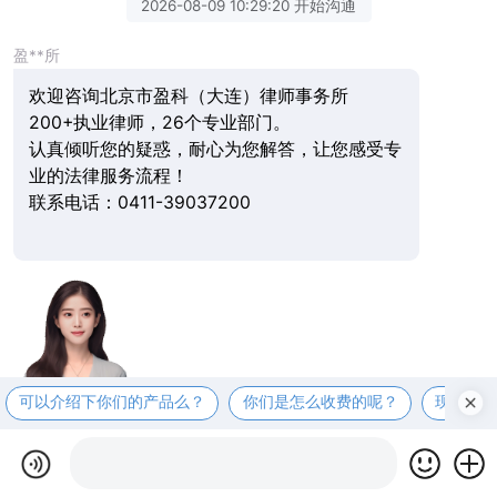
2026-08-09 10:29:20 开始沟通
盈**所
欢迎咨询北京市盈科（大连）律师事务所
200+执业律师，26个专业部门。
认真倾听您的疑惑，耐心为您解答，让您感受专
业的法律服务流程！
联系电话：0411-39037200
可以介绍下你们的产品么？
你们是怎么收费的呢？
现在有